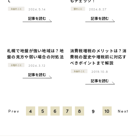
て
もチェック！
2024.5.14
2024.8.27
お金のこと
家のこと
記事を読む
記事を読む
札幌で地盤が強い地域は？地
消費税増税のメリットは？消
盤の見方や弱い場合の対処法
費税の歴史や増税前に対応す
べきポイントまで解説
2024.3.12
土地のこと
2019.10.8
お金のこと
記事を読む
記事を読む
4
5
6
7
8
10
9
Prev
Next