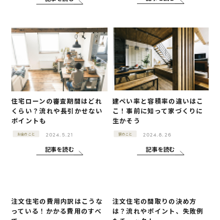
住宅ローンの審査期間はどれ
建ぺい率と容積率の違いはこ
くらい？流れや長引かせない
こ！事前に知って家づくりに
ポイントも
生かそう
2024.5.21
2024.8.26
お金のこと
家のこと
記事を読む
記事を読む
注文住宅の費用内訳はこうな
注文住宅の間取りの決め方
っている！かかる費用のすべ
は？流れやポイント、失敗例