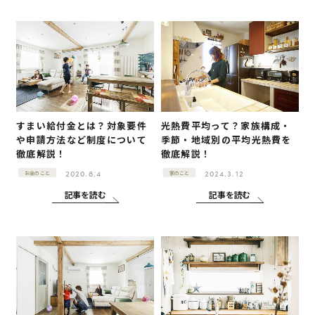
すまい給付金とは？対象要件
光熱費平均って？家族構成・
や申請方法など制度について
季節・地域別の平均光熱費を
徹底解説！
徹底解説！
2020.8.4
2024.3.12
お金のこと
家のこと
記事を読む
記事を読む