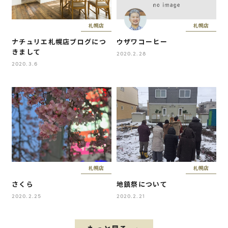
札幌店
札幌店
ナチュリエ札幌店ブログにつ
ウザワコーヒー
きまして
2020.2.28
2020.3.6
札幌店
札幌店
さくら
地鎮祭について
2020.2.25
2020.2.21