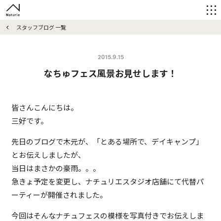
スタッフブログ 一覧
2015.9.15
なちゅフェス風景お見せします！
皆さんこんにちは。
三好です。
先日のブログで木元が、「とある場所で、デイキャンプ」
とお伝えしましたが、
当日はまさかの豪雨。。。
急きょ予定を変更し、ナチュリエスタジオ店舗にて代替パ
ーティーが開催されました。
今回はそんなナチュフェスの模様を写真付きでお伝えしま