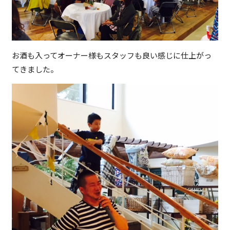
お酒も入ってオーナー様もスタッフも良い感じに仕上がっ
てきました。