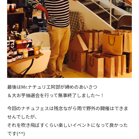
最後はMr.ナチュリエ阿部が締めのあいさつ
＆大お芋抽選会を行って無事終了しました～！
今回のナチュフェスは残念ながら雨で野外の開催はできま
せんでしたが、
それを吹き飛ばすくらい楽しいイベントになって良かった
です(^^)