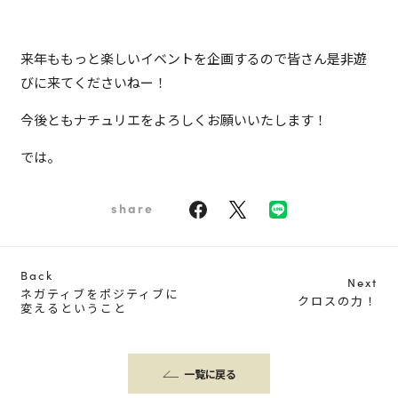
来年ももっと楽しいイベントを企画するので皆さん是非遊
びに来てくださいねー！
今後ともナチュリエをよろしくお願いいたします！
では。
share
Back
Next
ネガティブをポジティブに
クロスの力！
変えるということ
一覧に戻る