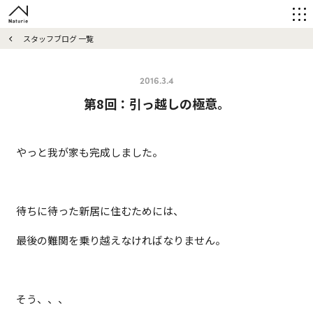
スタッフブログ 一覧
2016.3.4
第8回：引っ越しの極意。
やっと我が家も完成しました。
待ちに待った新居に住むためには、
最後の難関を乗り越えなければなりません。
そう、、、