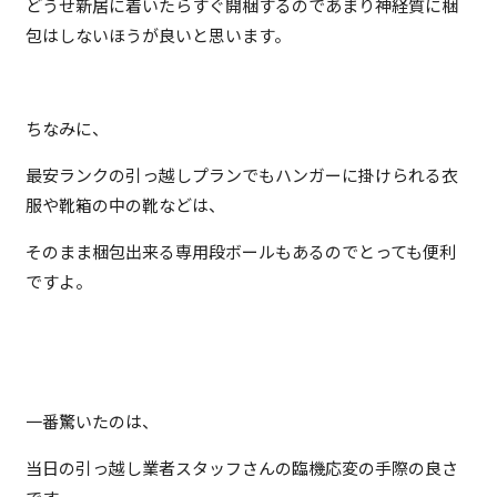
どうせ新居に着いたらすぐ開梱するのであまり神経質に梱
包はしないほうが良いと思います。
ちなみに、
最安ランクの引っ越しプランでもハンガーに掛けられる衣
服や靴箱の中の靴などは、
そのまま梱包出来る専用段ボールもあるのでとっても便利
ですよ。
一番驚いたのは、
当日の引っ越し業者スタッフさんの臨機応変の手際の良さ