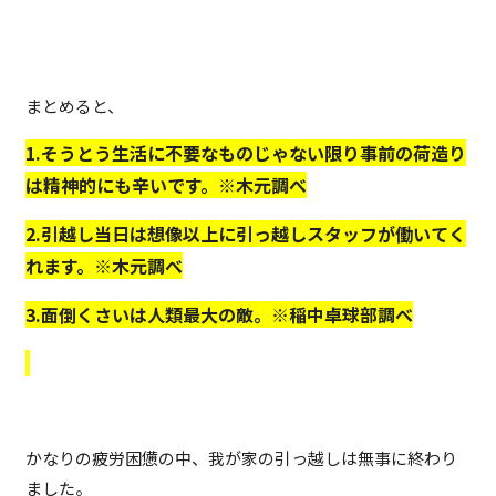
まとめると、
1.そうとう生活に不要なものじゃない限り事前の荷造り
は精神的にも辛いです。※木元調べ
2.引越し当日は想像以上に引っ越しスタッフが働いてく
れます。※木元調べ
3.面倒くさいは人類最大の敵。※稲中卓球部調べ
かなりの疲労困憊の中、我が家の引っ越しは無事に終わり
ました。