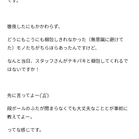
です。
徹夜したにもかかわらず、
どうにもこうにも梱包しきれなかった（無意識に避けて
た）モノたちがちらほらあったんですけど、
なんと当日、スタッフさんがテキパキと梱包してくれるで
はないですか！
先に言ってよー('Д')
段ボールのふたが閉まらなくても大丈夫なこととが事前に
教えてよー。
ってな感じです。