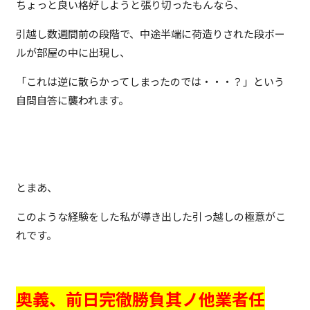
ちょっと良い格好しようと張り切ったもんなら、
引越し数週間前の段階で、中途半端に荷造りされた段ボー
ルが部屋の中に出現し、
「これは逆に散らかってしまったのでは・・・？」という
自問自答に襲われます。
とまあ、
このような経験をした私が導き出した引っ越しの極意がこ
れです。
奥義、前日完徹勝負其ノ他業者任