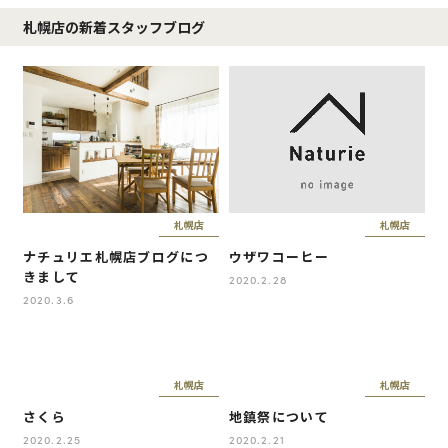
札幌店の新着スタッフブログ
札幌店
札幌店
ナチュリエ札幌店ブログにつ
ウザワコーヒー
きまして
2020.2.28
2020.3.6
札幌店
札幌店
さくら
地鎮祭について
2020.2.25
2020.2.21