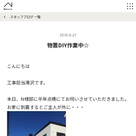
スタッフブログ 一覧
2016.8.27
物置DIY作業中☆
こんにちは
工事担当滝沢です。
本日、N様邸に半年点検にてお伺いさせていただきました。
お家に到着するとご主人が外に・・・