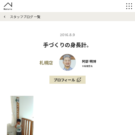
スタッフブログ 一覧
2016.8.9
手づくりの身長計。
阿部 明博
札幌店
お客様担当
プロフィール