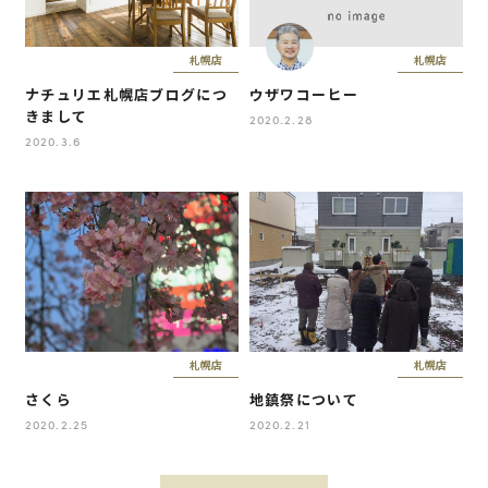
札幌店
札幌店
ナチュリエ札幌店ブログにつ
ウザワコーヒー
きまして
2020.2.28
2020.3.6
札幌店
札幌店
さくら
地鎮祭について
2020.2.25
2020.2.21