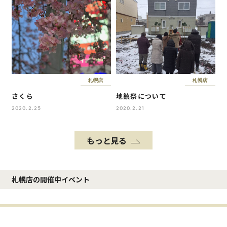
札幌店
札幌店
さくら
地鎮祭について
2020.2.25
2020.2.21
もっと見る
札幌店の開催中イベント