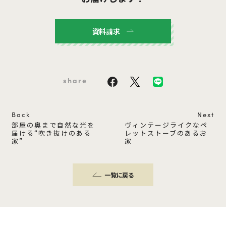
資料請求
share
Back
Next
部屋の奥まで自然な光を
ヴィンテージライクなペ
届ける“吹き抜けのある
レットストーブのあるお
家”
家
一覧に戻る