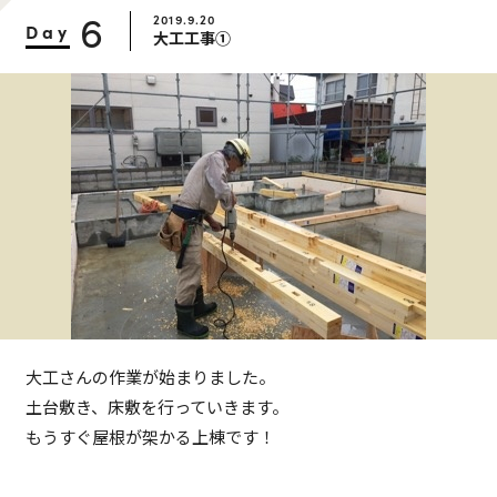
6
2019.9.20
Day
大工工事①
大工さんの作業が始まりました。
土台敷き、床敷を行っていきます。
もうすぐ屋根が架かる上棟です！