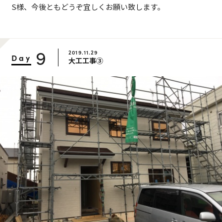
S様、今後ともどうぞ宜しくお願い致します。
9
2019.11.29
Day
大工工事③