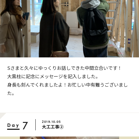
Sさまと久々にゆっくりお話しできた中間立合いです！
大黒柱に記念にメッセージを記入しました。
身長も刻んでくれましたよ！お忙しい中有難うございまし
た。
7
2019.10.05
Day
大工工事②