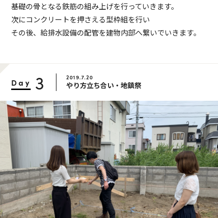
基礎の骨となる鉄筋の組み上げを行っていきます。
次にコンクリートを押さえる型枠組を行い
その後、給排水設備の配管を建物内部へ繋いでいきます。
3
2019.7.20
Day
やり方立ち合い・地鎮祭