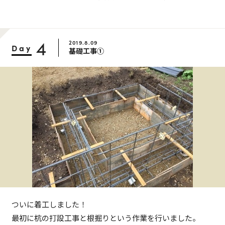
4
2019.8.09
Day
基礎工事①
ついに着工しました！
最初に杭の打設工事と根掘りという作業を行いました。