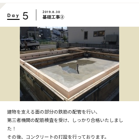
5
2019.8.30
Day
基礎工事②
建物を支える面の部分の鉄筋の配管を行い、
第三者機関の配筋検査を受け、しっかり合格いたしまし
た！
その後、コンクリートの打設を行っております。