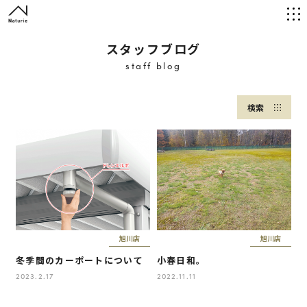
スタッフブログ
staff blog
検索
旭川店
旭川店
冬季間のカーポートについて
小春日和。
2023.2.17
2022.11.11