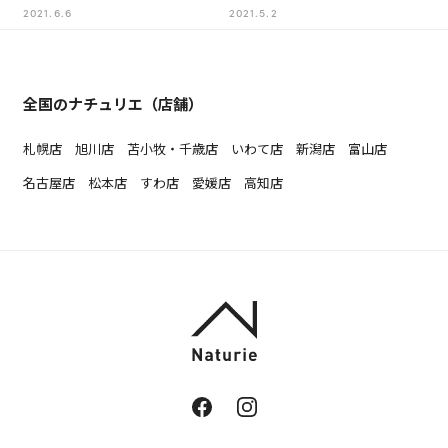
2021.6.6
2021.5.2
全国のナチュリエ（店舗）
札幌店
旭川店
苫小牧・千歳店
いわて店
新潟店
富山店
名古屋店
松本店
すわ店
愛媛店
高知店