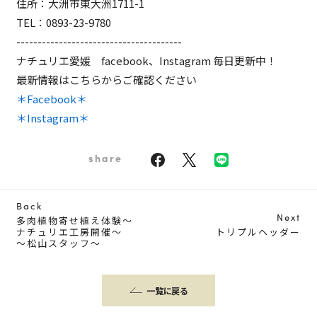
住所：大洲市東大洲1711-1
TEL：0893-23-9780
---------------------------------------
ナチュリエ愛媛 facebook、Instagram 毎日更新中！
最新情報はこちらからご確認ください
＊Facebook＊
＊Instagram＊
share
Back
Next
多肉植物寄せ植え体験〜
ナチュリエ工房開催～
トリプルヘッダー
～松山スタッフ～
一覧に戻る