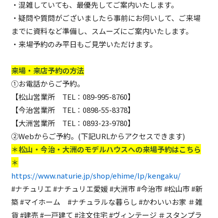
・混雑していても、最優先してご案内いたします。
・疑問や質問がございましたら事前にお伺いして、ご来場
までに資料など準備し、スムーズにご案内いたします。
・来場予約のみ平日もご見学いただけます。
来場・来店予約の方法
①お電話からご予約。
【松山営業所 TEL：089-995-8760】
【今治営業所 TEL：0898-55-8378】
【大洲営業所 TEL：0893-23-9780】
②Webからご予約。(下記URLからアクセスできます)
＊松山・今治・大洲のモデルハウスへの来場予約はこちら
＊
https://www.naturie.jp/shop/ehime/lp/kengaku/
#ナチュリエ #ナチュリエ愛媛 #大洲市 #今治市 #松山市 #新
築 #マイホーム #ナチュラルな暮らし #かわいいお家 ＃雑
貨 #建売 #一戸建て #注文住宅 #ヴィンテージ ＃スタンプラ