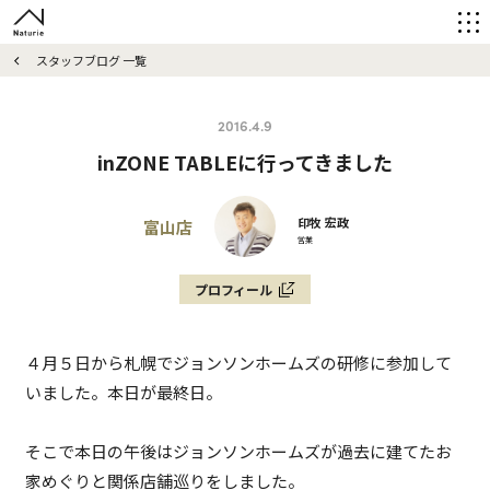
スタッフブログ 一覧
2016.4.9
inZONE TABLEに行ってきました
印牧 宏政
富山店
営業
プロフィール
４月５日から札幌でジョンソンホームズの研修に参加して
いました。本日が最終日。
そこで本日の午後はジョンソンホームズが過去に建てたお
家めぐりと関係店舗巡りをしました。