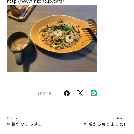
http://www.inzone.jp/cafe/
share
Back
Next
事務所の引っ越し
札幌から戻りました!!