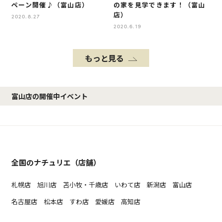
ペーン開催♪（富山店）
の家を見学できます！（富山
店）
2020.8.27
2020.6.19
もっと見る
富山店の開催中イベント
全国のナチュリエ（店舗）
札幌店
旭川店
苫小牧・千歳店
いわて店
新潟店
富山店
名古屋店
松本店
すわ店
愛媛店
高知店