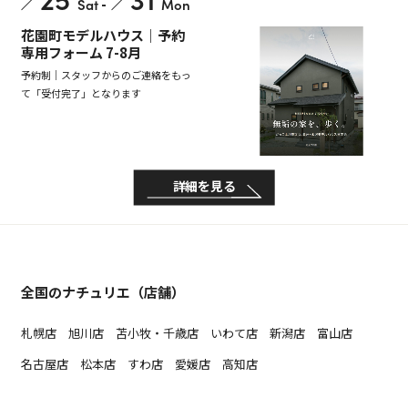
Sat
-
Mon
花園町モデルハウス｜予約
専用フォーム 7-8月
予約制｜スタッフからのご連絡をもっ
て「受付完了」となります
詳細を見る
全国のナチュリエ（店舗）
札幌店
旭川店
苫小牧・千歳店
いわて店
新潟店
富山店
名古屋店
松本店
すわ店
愛媛店
高知店