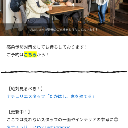
感染予防対策をしてお待ちしております！
ご予約は
こちら
から！
【絶対見るべき！】
ナチュリエスタッフ「たかはし、家を建てる」
【更新中！】
ここでは見れないスタッフの一面やインテリアの参考に◎
＊ナチュリエいわてInstagram＊