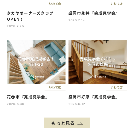
いわて店
いわて店
タカヤオーナーズクラブ
盛岡市永井『完成見学会』
OPEN！
2026.7.14
2026.7.28
いわて店
いわて店
花巻市『完成見学会』
盛岡市好摩『完成見学会』
2026.6.30
2026.6.12
もっと見る