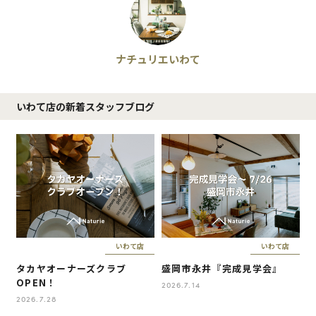
ナチュリエいわて
いわて店の新着スタッフブログ
いわて店
いわて店
タカヤオーナーズクラブ
盛岡市永井『完成見学会』
OPEN！
2026.7.14
2026.7.28