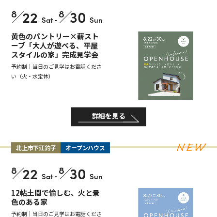
8
22
8
30
Sat
-
Sun
黄色のパントリー×薪スト
ーブ「大人が遊べる、平屋
スタイルの家」完成見学会
予約制｜当日のご見学はお電話くださ
い（火・水定休）
詳細を見る
北上市下江釣子
オープンハウス
8
22
8
30
Sat
-
Sun
12帖土間で愉しむ、火と景
色のある家
予約制｜当日のご見学はお電話くださ