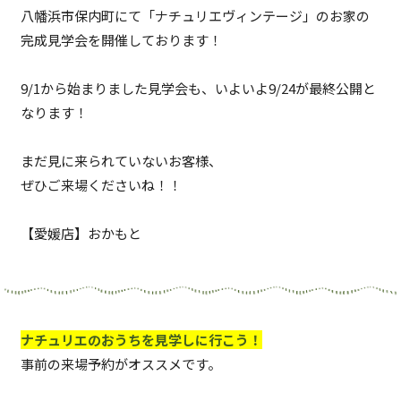
八幡浜市保内町にて「ナチュリエヴィンテージ」のお家の
完成見学会を開催しております！
9/1から始まりました見学会も、いよいよ9/24が最終公開と
なります！
まだ見に来られていないお客様、
ぜひご来場くださいね！！
【愛媛店】おかもと
ナチュリエのおうちを見学しに行こう！
事前の来場予約がオススメです。