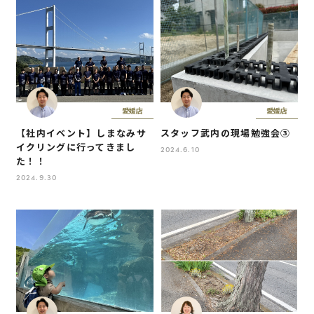
愛媛店
愛媛店
【社内イベント】しまなみサ
スタッフ武内の現場勉強会③
イクリングに行ってきまし
2024.6.10
た！！
2024.9.30