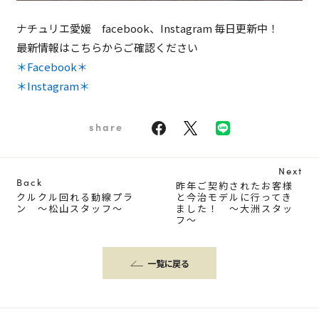
ナチュリエ愛媛 facebook、Instagram 毎日更新中！
最新情報はこちらからご確認ください
＊Facebook＊
＊Instagram＊
share
Next
Back
昨年ご契約されたお客様
クルクル回れる動線プラ
と今治モデルに行ってき
ン ～松山スタッフ～
ました！ ～大洲スタッ
フ～
一覧に戻る