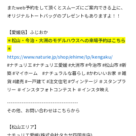
またweb予約をして頂くとスムーズにご案内できる上に、
オリジナルトートバッグのプレゼントもありますよ！！
【愛媛店】ふじおか
＊松山・今治・大洲のモデルハウスへの来場予約はこちら
＊
https://www.naturie.jp/shop/ehime/lp/kengaku/
#ナチュリエ #ナチュリエ愛媛 #大洲市 #今治市 #松山市 #新
築 #マイホーム #ナチュラルな暮らし #かわいいお家 ＃雑
貨 #建売 #一戸建て #注文住宅 #ヴィンテージ ＃スタンプラ
リー ＃インスタフォトコンテスト ＃インスタ映え
---------------------------------------
その他、お問い合わせはこちらから
【松山エリア】
ナチュリエ愛媛(株式会社タカヤ四国支店)