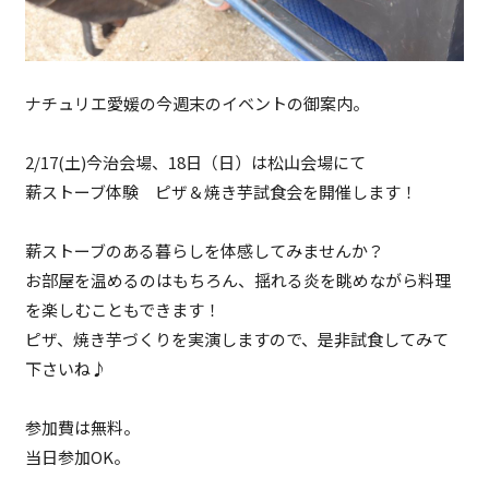
ナチュリエ愛媛の今週末のイベントの御案内。
2/17(土)今治会場、18日（日）は松山会場にて
薪ストーブ体験 ピザ＆焼き芋試食会を開催します！
薪ストーブのある暮らしを体感してみませんか？
お部屋を温めるのはもちろん、揺れる炎を眺めながら料理
を楽しむこともできます！
ピザ、焼き芋づくりを実演しますので、是非試食してみて
下さいね♪
参加費は無料。
当日参加OK。