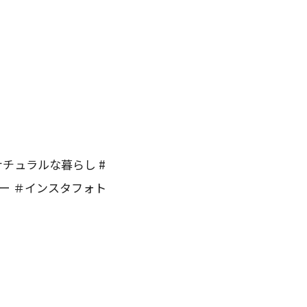
ナチュラルな暮らし #
リー ＃インスタフォト