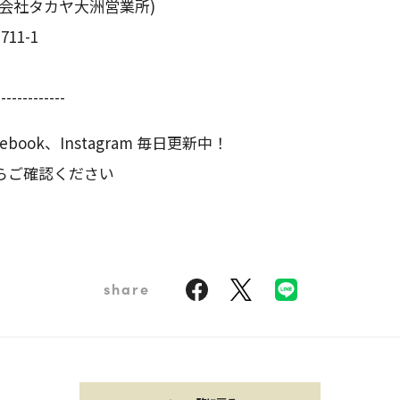
会社タカヤ大洲営業所)
11-1
-------------
book、Instagram 毎日更新中！
らご確認ください
share