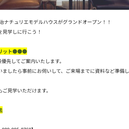
・今治ナチュリエモデルハウスがグランドオープン！！
を見学しに行こう！
リット●●●
最優先してご案内いたします。
いましたら事前にお伺いして、ご来場までに資料など準備
もご見学いただけます。
法
。