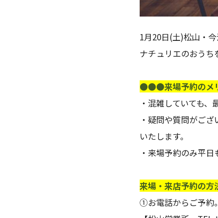
1月20日(土)松山
ナチュリエのおうち
●●●来場予約のメ
・混雑していても、
・疑問や質問がござ
いたします。
・来場予約のみ平日
来場・来店予約の方
①お電話からご予約