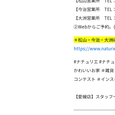
【松山営業所 TEL：08
【今治営業所 TEL：08
【大洲営業所 TEL：08
②Webからご予約。
＊松山・今治・大洲
https://www.naturi
#ナチュリエ #ナチュ
かわいいお家 ＃雑貨
コンテスト ＃インス
【愛媛店】スタッフ
--------------------------