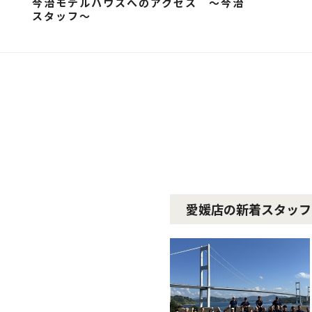
今治モデルハウスへのアクセス ～今治
スタッフ～
愛媛店の新着スタッフ