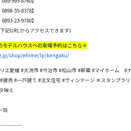
9-995-8760】
98-55-8378】
93-23-9780】
(下記URLからアクセスできます)
のモデルハウスへの来場予約はこちら＊
e.jp/shop/ehime/lp/kengaku/
リエ愛媛 #大洲市 #今治市 #松山市 #新築 #マイホーム #
 #建売 #一戸建て #注文住宅 #ヴィンテージ ＃スタンプラ
タ映え
一同
-------------