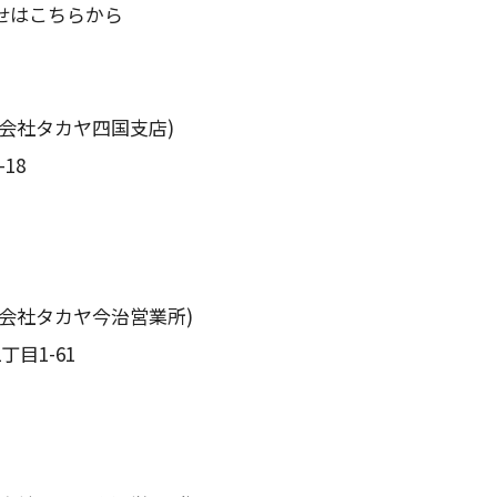
せはこちらから
会社タカヤ四国支店)
18
会社タカヤ今治営業所)
目1-61