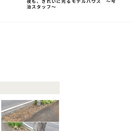
夜も、きれいに光るモデルハウス ～今
治スタッフ～