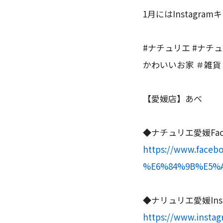
1月にはInstagr
#ナチュリエ #ナチュ
かわいいお家 ＃雑貨 
【愛媛店】あべ
◆ナチュリエ愛媛Fac
https://www.fac
%E6%84%9B%E5%AA
◆ナリュリエ愛媛Inst
https://www.insta