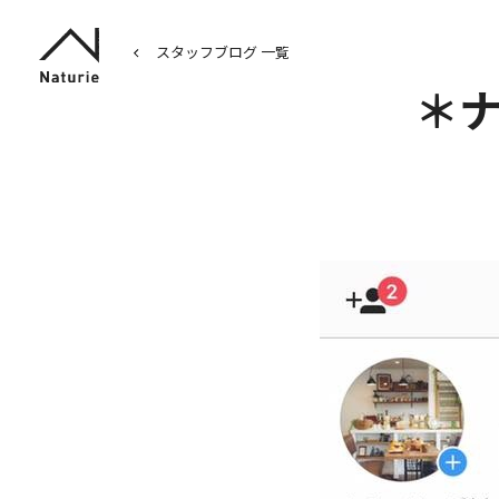
スタッフブログ 一覧
＊ナ