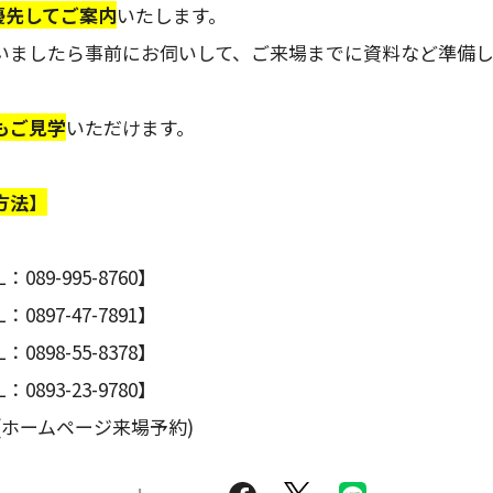
優先してご案内
いたします。
いましたら事前にお伺いして、ご来場までに資料など準備
もご見学
いただけます。
方法】
。
89-995-8760】
897-47-7891】
898-55-8378】
893-23-9780】
(ホームページ来場予約)