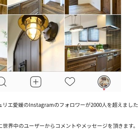
エ愛媛のInstagramのフォロワーが2000人を超えまし
に世界中のユーザーからコメントやメッセージを頂きます