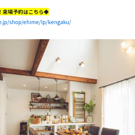
！来場予約はこちら◆
e.jp/shop/ehime/lp/kengaku/