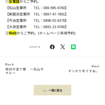
①
お電話
からご予約。
【松山営業所 TEL：089-995-8760】
【新居浜営業所 TEL：0897-47-7891】
【今治営業所 TEL：0898-55-8378】
【大洲営業所 TEL：0893-23-9780】
②
Web
からご予約。(ホームページ来場予約)
share
Back
Next
純白の塗り壁 ～松山モ
すっかり冬ですね。
デル～
一覧に戻る