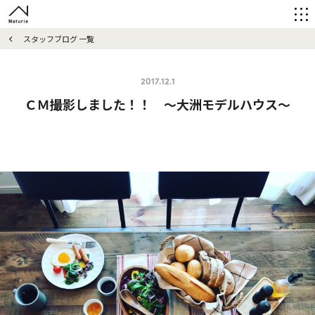
スタッフブログ 一覧
2017.12.1
ＣＭ撮影しました！！ ～大洲モデルハウス～