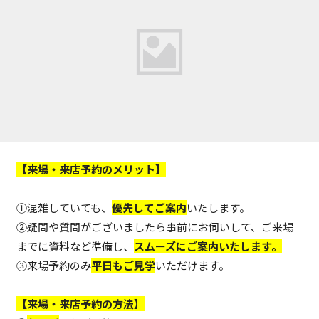
【来場・来店予約のメリット】
①混雑していても、
優先してご案内
いたします。
②疑問や質問がございましたら事前にお伺いして、ご来場
までに資料など準備し、
スムーズにご案内いたします。
③来場予約のみ
平日もご見学
いただけます。
【来場・来店予約の方法】