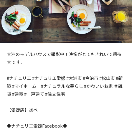
大洲のモデルハウスで撮影中！映像がとてもきれいで期待
大です。
#ナチュリエ #ナチュリエ愛媛 #大洲市 #今治市 #松山市 #新
築 #マイホーム #ナチュラルな暮らし #かわいいお家 ＃雑
貨 #建売 #一戸建て #注文住宅
【愛媛店】あべ
◆ナチュリエ愛媛Facebook◆