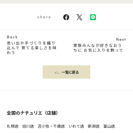
share
Back
Next
思い出や手づくりを織り
家族みんなが好きなおう
込んで 育てる楽しさを味
ちに お気に入りを飾って
わう
一覧に戻る
全国のナチュリエ（店舗）
札幌店
旭川店
苫小牧・千歳店
いわて店
新潟店
富山店