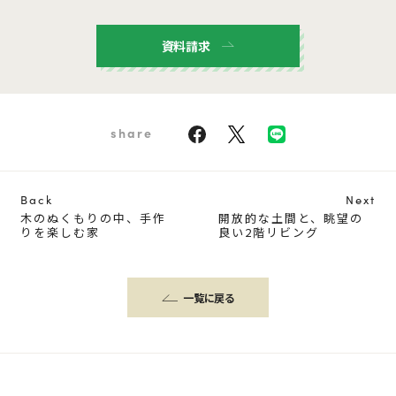
資料請求
share
Back
Next
木のぬくもりの中、手作
開放的な土間と、眺望の
りを楽しむ家
良い2階リビング
一覧に戻る