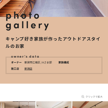
photo
gallery
キャンプ好き家族が作ったアウトドアスタイ
ルのお家
owner’s data
オーナー
新潟市江南区 / Aさま邸
家族構成
施工店
新潟店
クリックで拡大