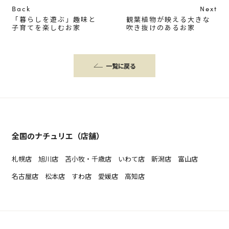
Back
Next
「暮らしを遊ぶ」趣味と
観葉植物が映える大きな
子育てを楽しむお家
吹き抜けのあるお家
一覧に戻る
全国のナチュリエ（店舗）
札幌店
旭川店
苫小牧・千歳店
いわて店
新潟店
富山店
名古屋店
松本店
すわ店
愛媛店
高知店