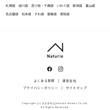
札幌店
旭川店
苫小牧・千歳店
いわて店
新潟店
富山店
名古屋店
松本店
すわ店
愛媛店
高知店
よくある質問
運営会社
プライバシーポリシー
サイトマップ
Copyright (c)
注文住宅はJohnson Homes
Co,Ltd.
All Rights Reserved.