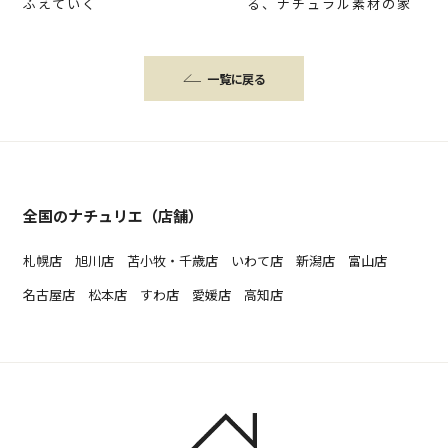
ふえていく
る、ナチュラル素材の家
一覧に戻る
全国のナチュリエ（店舗）
札幌店
旭川店
苫小牧・千歳店
いわて店
新潟店
富山店
名古屋店
松本店
すわ店
愛媛店
高知店