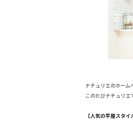
ナチュリエのホーム
このたびナチュリエ
【人気の平屋スタイル