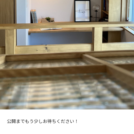
公開までもう少しお待ちください！