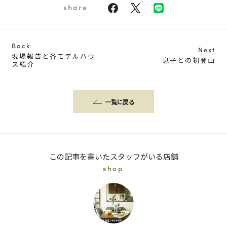
share
Back
Next
現場報告と各モデルハウ
息子との初登山
ス紹介
一覧に戻る
この記事を書いたスタッフがいる店舗
shop