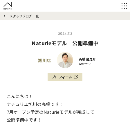
スタッフブログ 一覧
2024.7.2
Naturieモデル 公開準備中
髙橋 龍之介
旭川店
営業デザイン
プロフィール
こんにちは！
ナチュリエ旭川の高橋です！
7月オープン予定のNaturieモデルが完成して
公開準備中です！