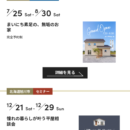
7
25
8
30
Sat
-
Sat
まいにち素足の、無垢のお
家
完全予約制
詳細を見る
北海道旭川市
セミナー
12
21
12
29
Sat
-
Sun
憧れの暮らしが叶う平屋相
談会