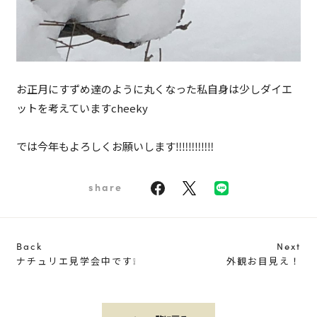
お正月にすずめ達のように丸くなった私自身は少しダイエ
ットを考えていますcheeky
では今年もよろしくお願いします‼‼‼‼‼‼
share
Back
Next
ナチュリエ見学会中です❕
外観お目見え！