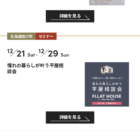
詳細を見る
北海道旭川市
セミナー
12
21
12
29
Sat
-
Sun
憧れの暮らしが叶う平屋相
談会
詳細を見る