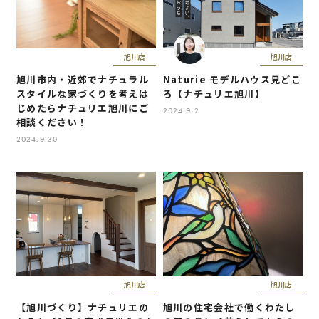
旭川店
旭川店
旭川市内・近郊でナチュラル
Naturie モデルハウス見どこ
スタイルな家づくりを考えは
ろ【ナチュリエ旭川】
じめたらナチュリエ旭川にご
2024.9.2
相談ください！
2024.9.30
旭川店
旭川店
【旭川づくり】ナチュリエの
旭川の住宅会社で働くわたし