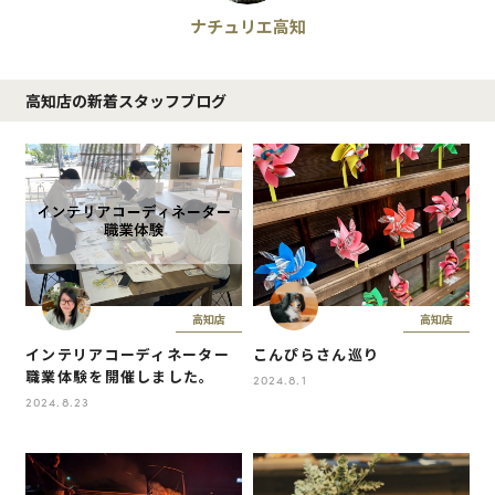
ナチュリエ高知
高知店の新着スタッフブログ
高知店
高知店
インテリアコーディネーター
こんぴらさん巡り
職業体験を開催しました。
2024.8.1
2024.8.23