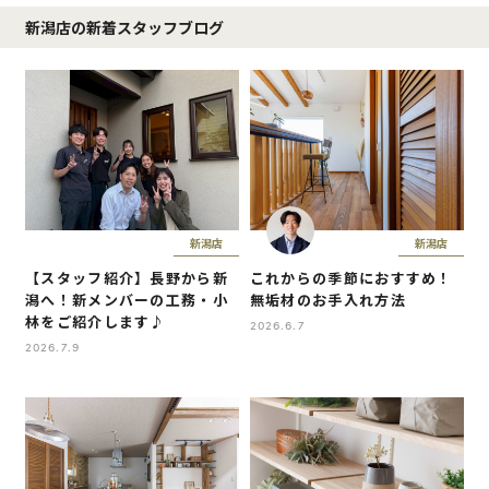
新潟店の新着スタッフブログ
新潟店
新潟店
【スタッフ紹介】長野から新
これからの季節におすすめ！
潟へ！新メンバーの工務・小
無垢材のお手入れ方法
林をご紹介します♪
2026.6.7
2026.7.9