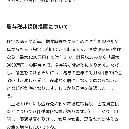
ちろん、中古住宅も対象となります。
贈与税非課税措置について
住宅の購入や新築、増改築等をするための資金を親や祖父
母からもらう場合に利用できる制度です。消費税8％の物件
なら「最大1200万円」の贈与まで、消費税10％なら「最大
3000万円」の贈与まで、贈与税が非課税になります。ただ
し、措置を受けるためには、贈与の翌年の3月15日までに住
宅の引き渡しを受け、遅滞なく居住しなくてはならないこ
となどが条件となります。しっかり要件を確認しましょ
う。
（上記のほかにも登録免許税や不動産取得税、固定資産税
などについても各種減税措置があります。）しっかりと申
請し、優遇措置を受けて、家具や家電、設備などに使える
お金を増やしたいですね。