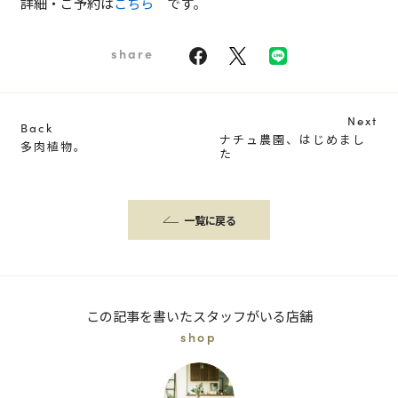
詳細・ご予約は
こちら
です。
share
Next
Back
ナチュ農園、はじめまし
多肉植物。
た
一覧に戻る
この記事を書いたスタッフがいる店舗
shop