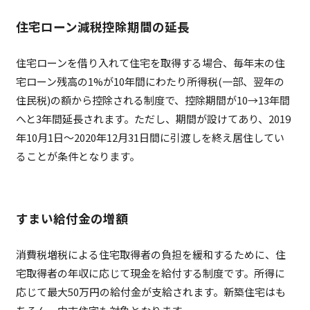
住宅ローン減税控除期間の延長
住宅ローンを借り入れて住宅を取得する場合、毎年末の住
宅ローン残高の1%が10年間にわたり所得税(一部、翌年の
住民税)の額から控除される制度で、控除期間が10→13年間
へと3年間延長されます。ただし、期間が設けてあり、2019
年10月1日～2020年12月31日間に引渡しを終え居住してい
ることが条件となります。
すまい給付金の増額
消費税増税による住宅取得者の負担を緩和するために、住
宅取得者の年収に応じて現金を給付する制度です。所得に
応じて最大50万円の給付金が支給されます。新築住宅はも