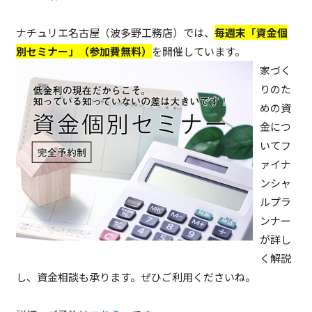
ナチュリエ名古屋（波多野工務店）では、
毎週末「資金個
別セミナー」（参加費無料）
を開催しています。
家づく
りのた
めの資
金につ
いてフ
ァイナ
ンシャ
ルプラ
ンナー
が詳し
く解説
し、資金相談も承ります。ぜひご利用くださいね。