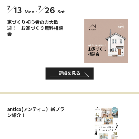
7
13
7
26
Mon
-
Sat
家づくり初心者の方大歓
迎！ お家づくり無料相談
会
詳細を見る
antico(アンティコ）新プラ
ン紹介！