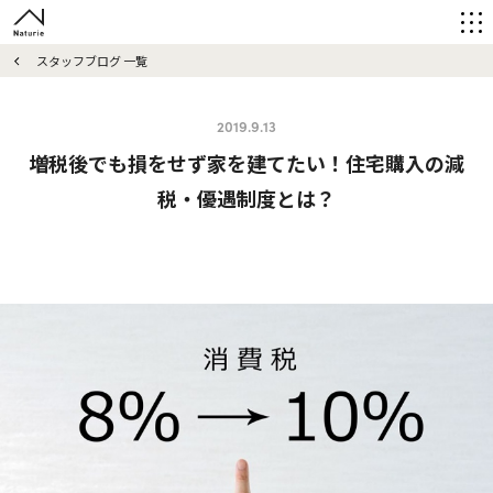
スタッフブログ 一覧
2019.9.13
増税後でも損をせず家を建てたい！住宅購入の減
税・優遇制度とは？