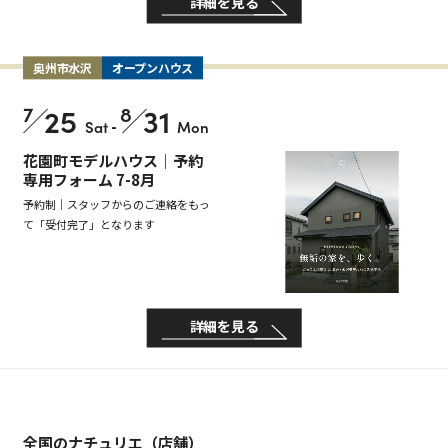
詳細を見る
奥州市水沢
オープンハウス
7
25
8
31
Sat
-
Mon
花園町モデルハウス｜予約
専用フォーム 7-8月
予約制｜スタッフからのご連絡をもっ
て「受付完了」となります
詳細を見る
全国のナチュリエ（店舗）