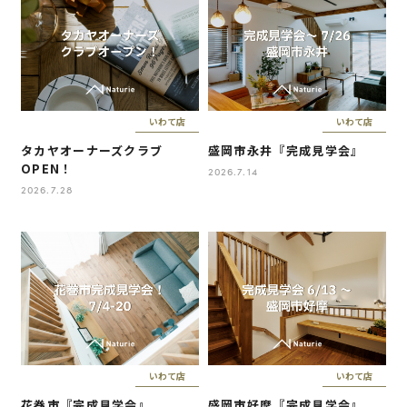
いわて店
いわて店
タカヤオーナーズクラブ
盛岡市永井『完成見学会』
OPEN！
2026.7.14
2026.7.28
いわて店
いわて店
花巻市『完成見学会』
盛岡市好摩『完成見学会』