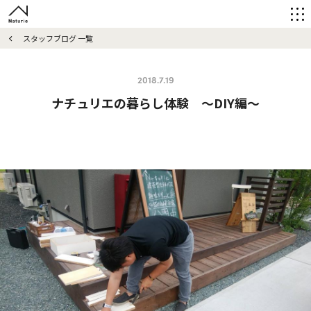
スタッフブログ 一覧
2018.7.19
ナチュリエの暮らし体験 ～DIY編～