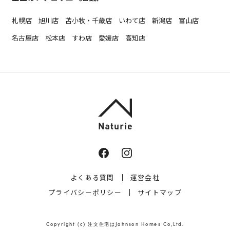
札幌店
旭川店
苫小牧・千歳店
いわて店
新潟店
富山店
名古屋店
松本店
すわ店
愛媛店
高知店
よくある質問
運営会社
プライバシーポリシー
サイトマップ
Copyright (c)
注文住宅はJohnson Homes
Co,Ltd.