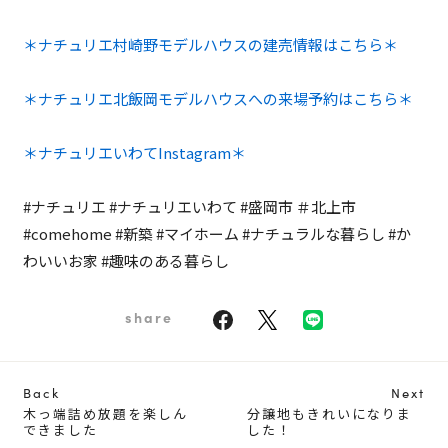
＊ナチュリエ村崎野モデルハウスの建売情報はこちら＊
＊ナチュリエ北飯岡モデルハウスへの来場予約はこちら＊
＊ナチュリエいわてInstagram＊
#ナチュリエ #ナチュリエいわて #盛岡市 ＃北上市
#comehome #新築 #マイホーム #ナチュラルな暮らし #か
わいいお家 #趣味のある暮らし
share
Back
Next
木っ端詰め放題を楽しん
分譲地もきれいになりま
できました
した！