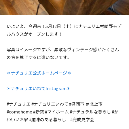
いよいよ、今週末！5月12日（土）にナチュリエ村崎野モデ
ルハウスがオープンします！
写真はイメージですが、素敵なヴィンテージ感がたくさん
の方を魅了するに違いないです。
＊ナチュリエ公式ホームページ＊
＊ナチュリエいわてInstagram＊
#ナチュリエ #ナチュリエいわて #盛岡市 ＃北上市
#comehome #新築 #マイホーム #ナチュラルな暮らし #か
わいいお家 #趣味のある暮らし #完成見学会