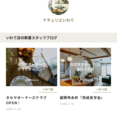
ナチュリエいわて
いわて店の新着スタッフブログ
いわて店
いわて店
タカヤオーナーズクラブ
盛岡市永井『完成見学会』
OPEN！
2026.7.14
2026.7.28