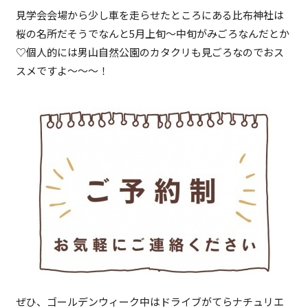
見学会会場から少し車を走らせたところにある比布神社は
桜の名所だそうでなんと5月上旬～中旬がみごろなんだとか
♡個人的には男山自然公園のカタクリも見ごろなのでおス
スメですよ～～～！
ぜひ、ゴールデンウィーク中はドライブがてらナチュリエ