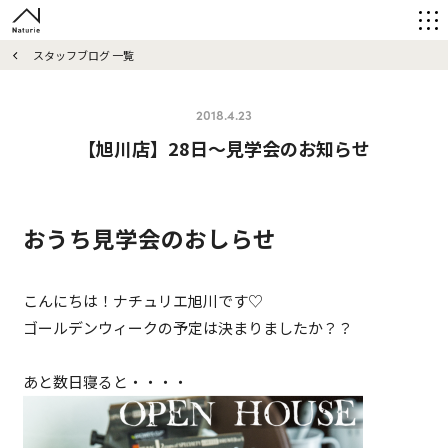
スタッフブログ 一覧
2018.4.23
【旭川店】28日～見学会のお知らせ
おうち見学会のおしらせ
こんにちは！ナチュリエ旭川です♡
ゴールデンウィークの予定は決まりましたか？？
あと数日寝ると・・・・