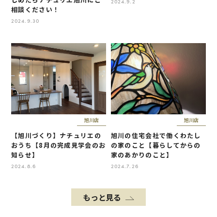
2024.9.2
相談ください！
2024.9.30
旭川店
旭川店
【旭川づくり】ナチュリエの
旭川の住宅会社で働くわたし
おうち【8月の完成見学会のお
の家のこと【暮らしてからの
知らせ】
家のあかりのこと】
2024.8.6
2024.7.26
もっと見る