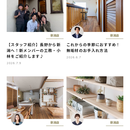
新潟店
新潟店
【スタッフ紹介】長野から新
これからの季節におすすめ！
潟へ！新メンバーの工務・小
無垢材のお手入れ方法
林をご紹介します♪
2026.6.7
2026.7.9
新潟店
新潟店