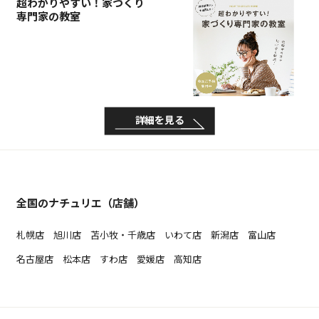
超わかりやすい！家づくり
専門家の教室
詳細を見る
全国のナチュリエ（店舗）
札幌店
旭川店
苫小牧・千歳店
いわて店
新潟店
富山店
名古屋店
松本店
すわ店
愛媛店
高知店