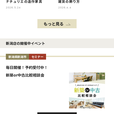
ナチュリエの造作家具
雑貨の飾り方
2026.5.24
2026.4.4
もっと見る
新潟店の開催中イベント
新潟県新潟市
セミナー
毎日開催！予約受付中！
新築or中古比較相談会