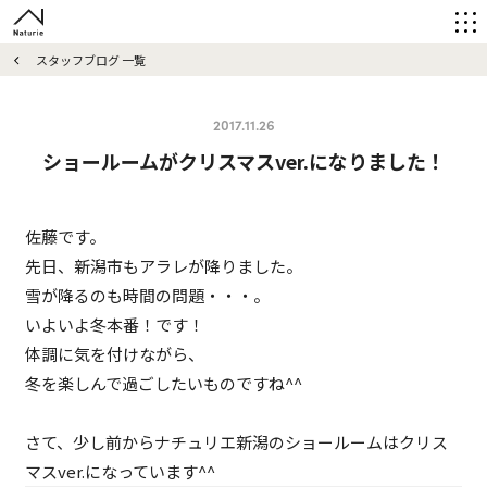
スタッフブログ 一覧
2017.11.26
ショールームがクリスマスver.になりました！
佐藤です。
先日、新潟市もアラレが降りました。
雪が降るのも時間の問題・・・。
いよいよ冬本番！です！
体調に気を付けながら、
冬を楽しんで過ごしたいものですね^^
さて、少し前からナチュリエ新潟のショールームはクリス
マスver.になっています^^