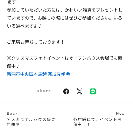
ます！
参加していただいた方には、かわいい雑貨をプレゼントし
ていますので、お越しの際にはぜひご参加ください。いろ
いろ選べますよ♪
ご来店お待ちしております！
※クリスマスフォトイベントはオープンハウス会場でも開
催中♪
新潟市中央区本馬越 完成見学会
share
Back
Next
＊大洲モデルハウス販売
各店舗にて、イベント開
開始＊
催中！！